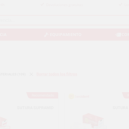
24h
Devoluciones gratuitas
Lo
CIA
EQUIPAMIENTO
CO
Borrar todos los filtros
TERIALES (109)
Recomendado
SUTURA SUPRAMID
SUTURA