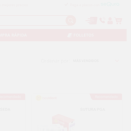
s mejores precios
Paga a plazos con
MPRA RÁPIDA
FOLLETOS
Ordenar por:
Recomendado
Recomendado
 SEDA
SUTURA PGA