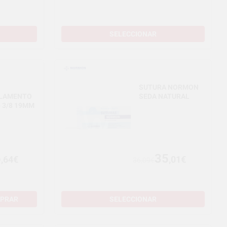
SELECCIONAR
SUTURA NORMON
LAMENTO
SEDA NATURAL
5 3/8 19MM
6
35
,64€
,01€
36,09€
PRAR
SELECCIONAR