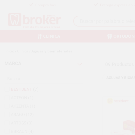
Compra fácil
Entrega express en 
CLÍNICA
ORTODON
Inicio
/
Clínica
/
Agujas y biomateriales
MARCA
109
Productos
AGUJAS Y BIOMA
BESTDENT
(7)
ACTEON
(1)
AKZENTA
(1)
ARAGO
(12)
ARTOSS
(3)
BBRAUN
(4)