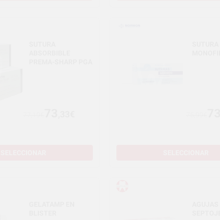
SUTURA
SUTURA
ABSORBIBLE
MONOFI
PREMA-SHARP PGA
73
7
,33€
77,19€
75,99€
SELECCIONAR
SELECCIONAR
GELATAMP EN
AGUJAS
BLISTER
SEPTOJ