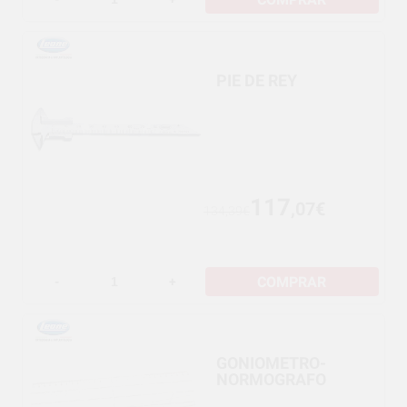
PIE DE REY
117
,07€
134,39€
COMPRAR
-
+
GONIOMETRO-
NORMOGRAFO