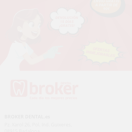
BROKER DENTAL.es
Pz. Xarol 26, Pol. Ind. Guixeres,
08915 Badalona