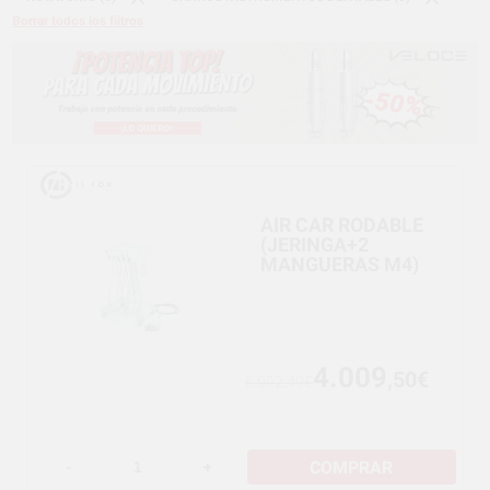
Borrar todos los filtros
AIR CAR RODABLE
(JERINGA+2
MANGUERAS M4)
4.009
,50€
5.092,49€
COMPRAR
-
+