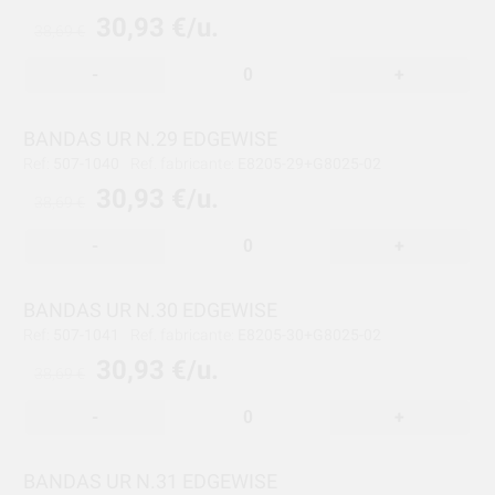
30,93 €/u.
38,69 €
-
+
BANDAS UR N.29 EDGEWISE
Ref:
507-1040
Ref. fabricante:
E8205-29+G8025-02
30,93 €/u.
38,69 €
-
+
BANDAS UR N.30 EDGEWISE
Ref:
507-1041
Ref. fabricante:
E8205-30+G8025-02
30,93 €/u.
38,69 €
-
+
BANDAS UR N.31 EDGEWISE