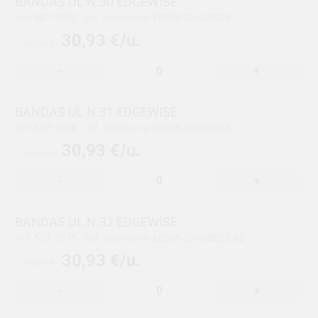
BANDAS UL N.30 EDGEWISE
Ref:
507-1073
Ref. fabricante:
E8305-30+G8025
30,93 €/u.
38,69 €
-
+
BANDAS UL N.31 EDGEWISE
Ref:
507-1074
Ref. fabricante:
E8305-31+G8025
30,93 €/u.
38,69 €
-
+
BANDAS UL N.32 EDGEWISE
Ref:
507-1075
Ref. fabricante:
E8305-32+G8025-03
30,93 €/u.
38,69 €
-
+