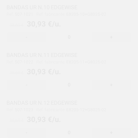
BANDAS UR N.10 EDGEWISE
Ref:
507-1021
Ref. fabricante:
E8205-10+G8025-02
30,93 €/u.
38,69 €
-
+
BANDAS UR N.11 EDGEWISE
Ref:
507-1022
Ref. fabricante:
E8205-11+G8025-02
30,93 €/u.
38,69 €
-
+
BANDAS UR N.12 EDGEWISE
Ref:
507-1023
Ref. fabricante:
E8205-12+G8025-02
30,93 €/u.
38,69 €
-
+