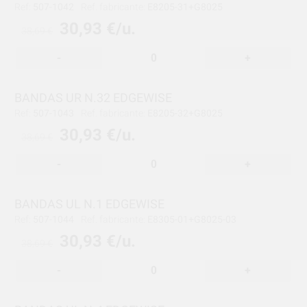
Ref:
507-1042
Ref. fabricante:
E8205-31+G8025
30,93 €/u.
38,69 €
-
+
BANDAS UR N.32 EDGEWISE
Ref:
507-1043
Ref. fabricante:
E8205-32+G8025
30,93 €/u.
38,69 €
-
+
BANDAS UL N.1 EDGEWISE
Ref:
507-1044
Ref. fabricante:
E8305-01+G8025-03
30,93 €/u.
38,69 €
-
+