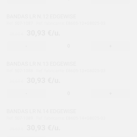
BANDAS LR N.12 EDGEWISE
Ref:
507-1087
Ref. fabricante:
E8605-12+G8025-03
30,93 €/u.
38,69 €
-
+
BANDAS LR N.13 EDGEWISE
Ref:
507-1088
Ref. fabricante:
E8605-13+G8025-03
30,93 €/u.
38,69 €
-
+
BANDAS LR N.14 EDGEWISE
Ref:
507-1089
Ref. fabricante:
E8605-14+G8025-03
30,93 €/u.
38,69 €