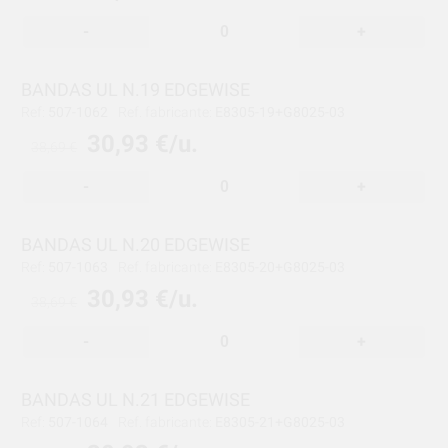
-
+
BANDAS UL N.19 EDGEWISE
Ref:
507-1062
Ref. fabricante:
E8305-19+G8025-03
30,93 €/u.
38,69 €
-
+
BANDAS UL N.20 EDGEWISE
Ref:
507-1063
Ref. fabricante:
E8305-20+G8025-03
30,93 €/u.
38,69 €
-
+
BANDAS UL N.21 EDGEWISE
Ref:
507-1064
Ref. fabricante:
E8305-21+G8025-03