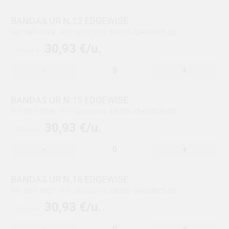
BANDAS UR N.13 EDGEWISE
Ref:
507-1024
Ref. fabricante:
E8205-13+G8025-02
30,93 €/u.
38,69 €
-
+
BANDAS UR N.15 EDGEWISE
Ref:
507-1026
Ref. fabricante:
E8205-15+G8025-02
30,93 €/u.
38,69 €
-
+
BANDAS UR N.16 EDGEWISE
Ref:
507-1027
Ref. fabricante:
E8205-16+G8025-02
30,93 €/u.
38,69 €
-
+