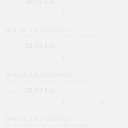
30,93 €/u.
38,69 €
-
+
BANDAS UL N.22 EDGEWISE
Ref:
507-1065
Ref. fabricante:
E8305-22+G8025-03
30,93 €/u.
38,69 €
-
+
BANDAS UL N.23 EDGEWISE
Ref:
507-1066
Ref. fabricante:
E8305-23+G8025
30,93 €/u.
38,69 €
-
+
BANDAS UL N.24 EDGEWISE
Ref:
507-1067
Ref. fabricante:
E8305-24+G8025