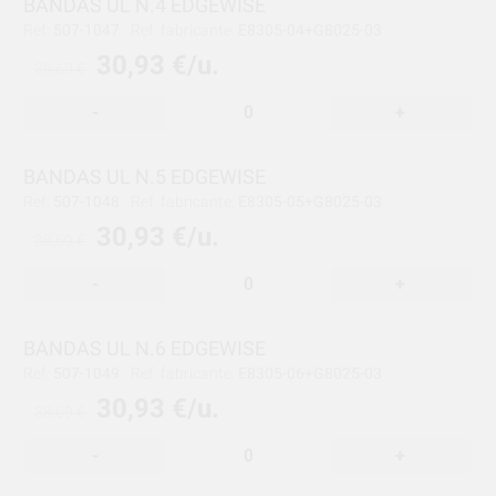
BANDAS UL N.4 EDGEWISE
Ref:
507-1047
Ref. fabricante:
E8305-04+G8025-03
30,93 €/u.
38,69 €
-
+
BANDAS UL N.5 EDGEWISE
Ref:
507-1048
Ref. fabricante:
E8305-05+G8025-03
30,93 €/u.
38,69 €
-
+
BANDAS UL N.6 EDGEWISE
Ref:
507-1049
Ref. fabricante:
E8305-06+G8025-03
30,93 €/u.
38,69 €
-
+