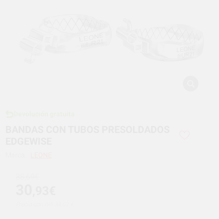
Devolución gratuita
BANDAS CON TUBOS PRESOLDADOS
EDGEWISE
Marca:
LEONE
38,69€
30
,93€
Precio con IVA 34,02 €