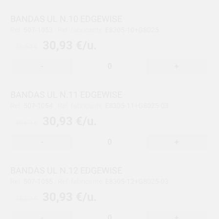
BANDAS UL N.10 EDGEWISE
Ref:
507-1053
Ref. fabricante:
E8305-10+G8025
30,93 €/u.
38,69 €
-
+
BANDAS UL N.11 EDGEWISE
Ref:
507-1054
Ref. fabricante:
E8305-11+G8025-03
30,93 €/u.
38,69 €
-
+
BANDAS UL N.12 EDGEWISE
Ref:
507-1055
Ref. fabricante:
E8305-12+G8025-03
30,93 €/u.
38,69 €
-
+