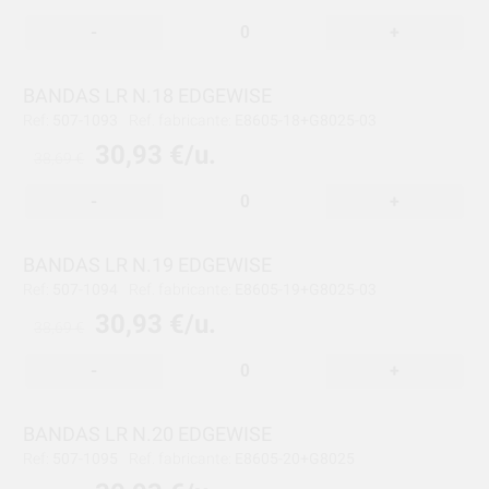
-
+
BANDAS LR N.18 EDGEWISE
Ref:
507-1093
Ref. fabricante:
E8605-18+G8025-03
30,93 €/u.
38,69 €
-
+
BANDAS LR N.19 EDGEWISE
Ref:
507-1094
Ref. fabricante:
E8605-19+G8025-03
30,93 €/u.
38,69 €
-
+
BANDAS LR N.20 EDGEWISE
Ref:
507-1095
Ref. fabricante:
E8605-20+G8025