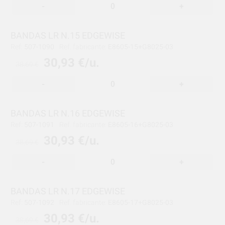
-
+
BANDAS LR N.15 EDGEWISE
Ref:
507-1090
Ref. fabricante:
E8605-15+G8025-03
30,93 €/u.
38,69 €
-
+
BANDAS LR N.16 EDGEWISE
Ref:
507-1091
Ref. fabricante:
E8605-16+G8025-03
30,93 €/u.
38,69 €
-
+
BANDAS LR N.17 EDGEWISE
Ref:
507-1092
Ref. fabricante:
E8605-17+G8025-03
30,93 €/u.
38,69 €