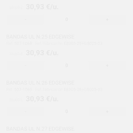
30,93 €/u.
38,69 €
-
+
BANDAS UL N.25 EDGEWISE
Ref:
507-1068
Ref. fabricante:
E8305-25+G8025-03
30,93 €/u.
38,69 €
-
+
BANDAS UL N.26 EDGEWISE
Ref:
507-1069
Ref. fabricante:
E8305-26+G8025-03
30,93 €/u.
38,69 €
-
+
BANDAS UL N.27 EDGEWISE