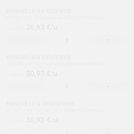
BANDAS LR N.6 EDGEWISE
Ref:
507-1082
Ref. fabricante:
E8605-07+G8025-03
30,93 €/u.
38,69 €
-
+
BANDAS LR N.8 EDGEWISE
Ref:
507-1083
Ref. fabricante:
E8605-08+G8025-03
30,93 €/u.
38,69 €
-
+
BANDAS LR N.10 EDGEWISE
Ref:
507-1085
Ref. fabricante:
E8605-10+G8025-03
30,93 €/u.
38,69 €
-
+