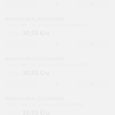
-
+
BANDAS UR N.20 EDGEWISE
Ref:
507-1031
Ref. fabricante:
E8205-20+G8025-02
30,93 €/u.
38,69 €
-
+
BANDAS UR N.21 EDGEWISE
Ref:
507-1032
Ref. fabricante:
E8205-21+G8025-02
30,93 €/u.
38,69 €
-
+
BANDAS UR N.22 EDGEWISE
Ref:
507-1033
Ref. fabricante:
E8205-22+G8025
30,93 €/u.
38,69 €