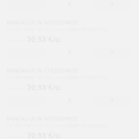
-
+
BANDAS UL N.16 EDGEWISE
Ref:
507-1059
Ref. fabricante:
E8305-16+G8025-03
30,93 €/u.
38,69 €
-
+
BANDAS UL N.17 EDGEWISE
Ref:
507-1060
Ref. fabricante:
E8305-17+G8025-03
30,93 €/u.
38,69 €
-
+
BANDAS UL N.18 EDGEWISE
Ref:
507-1061
Ref. fabricante:
E8305-18+G8025-03
30,93 €/u.
38,69 €