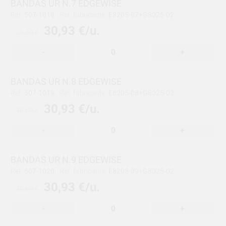
BANDAS UR N.7 EDGEWISE
Ref:
507-1018
Ref. fabricante:
E8205-07+G8025-02
30,93 €/u.
38,69 €
-
+
BANDAS UR N.8 EDGEWISE
Ref:
507-1019
Ref. fabricante:
E8205-08+G8025-02
30,93 €/u.
38,69 €
-
+
BANDAS UR N.9 EDGEWISE
Ref:
507-1020
Ref. fabricante:
E8205-09+G8025-02
30,93 €/u.
38,69 €
-
+