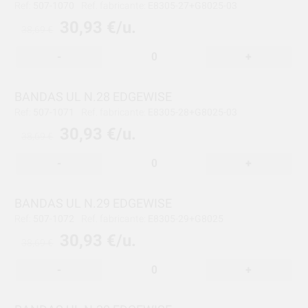
Ref:
507-1070
Ref. fabricante:
E8305-27+G8025-03
30,93 €/u.
38,69 €
-
+
BANDAS UL N.28 EDGEWISE
Ref:
507-1071
Ref. fabricante:
E8305-28+G8025-03
30,93 €/u.
38,69 €
-
+
BANDAS UL N.29 EDGEWISE
Ref:
507-1072
Ref. fabricante:
E8305-29+G8025
30,93 €/u.
38,69 €
-
+