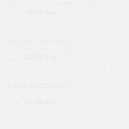
Ref:
507-1012
Ref. fabricante:
E8205-01+G8025-02
30,93 €/u.
38,69 €
-
+
BANDAS UR N.4 EDGEWISE
Ref:
507-1015
Ref. fabricante:
E8205-04+G8025-02
30,93 €/u.
38,69 €
-
+
BANDAS UR N.5 EDGEWISE
Ref:
507-1016
Ref. fabricante:
E8205-05+G8025-02
30,93 €/u.
38,69 €
-
+