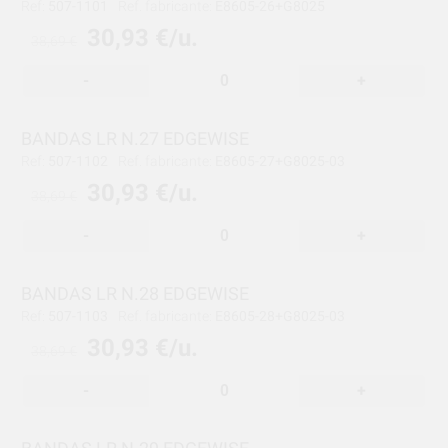
Ref:
507-1101
Ref. fabricante:
E8605-26+G8025
30,93 €/u.
38,69 €
-
+
BANDAS LR N.27 EDGEWISE
Ref:
507-1102
Ref. fabricante:
E8605-27+G8025-03
30,93 €/u.
38,69 €
-
+
BANDAS LR N.28 EDGEWISE
Ref:
507-1103
Ref. fabricante:
E8605-28+G8025-03
30,93 €/u.
38,69 €
-
+