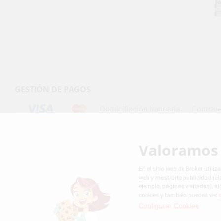
GESTIÓN DE PAGOS
Domiciliación bancaria
Contrar
Valoramos 
Condiciones de contratación
Política de privacida
En el sitio web de Broker utili
web y mostrarte publicidad rel
ejemplo, páginas visitadas), 
cookies y también puedes ver
Configurar Cookies