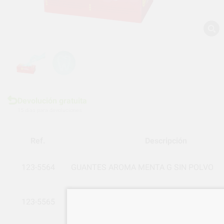
Devolución gratuita
15 días para devoluciones
Ref.
Descripción
123-5564
GUANTES AROMA MENTA G SIN POLVO
123-5565
GUANTES AROMA MENTA M SIN POLVO