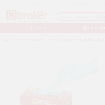
Compra fácil
Entrega express en 
CLÍNICA
ORTODON
Inicio
/
Clínica
/
Desechables
/
Guantes De Látex Sin Polvo
/
GUANTES LATEX