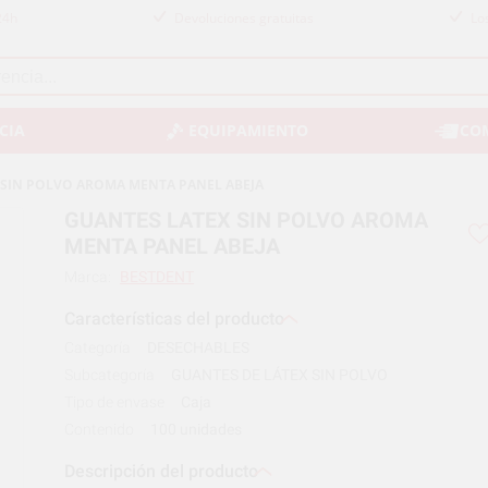
24h
Devoluciones gratuitas
Lo
CIA
EQUIPAMIENTO
CO
 SIN POLVO AROMA MENTA PANEL ABEJA
GUANTES LATEX SIN POLVO AROMA
MENTA PANEL ABEJA
Marca:
BESTDENT
Características del producto
Categoría
DESECHABLES
Subcategoría
GUANTES DE LÁTEX SIN POLVO
Tipo de envase
Caja
Contenido
100 unidades
Descripción del producto