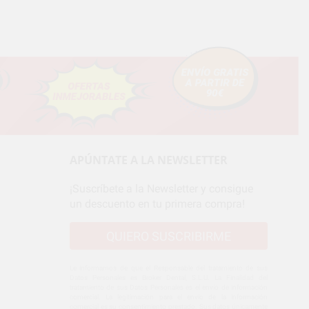
APÚNTATE A LA NEWSLETTER
¡Suscríbete a la Newsletter y consigue
un descuento en tu primera compra!
QUIERO SUSCRIBIRME
Le informamos de que el Responsable del tratamiento de sus
Datos Personales es Broker Dental, S.L.U. La Finalidad del
tratamiento de sus Datos Personales es el envío de información
comercial. La legitimación para el envío de la información
comercial es su consentimiento prestado. Sus datos únicamente