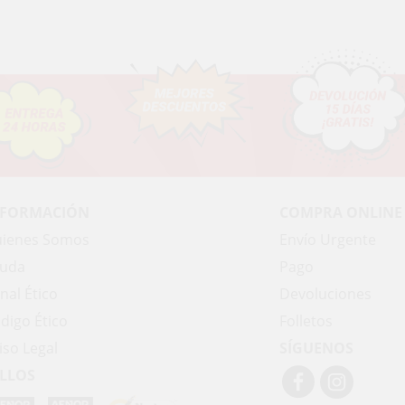
NFORMACIÓN
COMPRA ONLINE
ienes Somos
Envío Urgente
uda
Pago
nal Ético
Devoluciones
digo Ético
Folletos
iso Legal
SÍGUENOS
LLOS