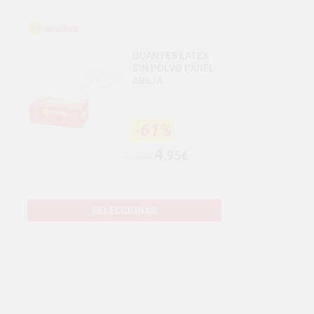
GUANTES LATEX
SIN POLVO PANEL
ABEJA
-61%
4
,95€
12,59€
SELECCIONAR