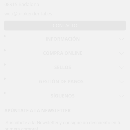
08915 Badalona
web@brokerdental.es
CONTACTO
INFORMACIÓN
COMPRA ONLINE
SELLOS
GESTIÓN DE PAGOS
SÍGUENOS
APÚNTATE A LA NEWSLETTER
¡Suscríbete a la Newsletter y consigue un descuento en tu
primera compra!