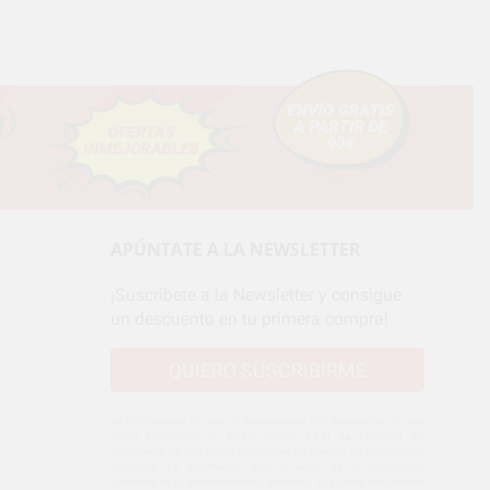
APÚNTATE A LA NEWSLETTER
¡Suscríbete a la Newsletter y consigue
un descuento en tu primera compra!
QUIERO SUSCRIBIRME
Le informamos de que el Responsable del tratamiento de sus
Datos Personales es Broker Dental, S.L.U. La Finalidad del
tratamiento de sus Datos Personales es el envío de información
comercial. La legitimación para el envío de la información
comercial es su consentimiento prestado. Sus datos únicamente