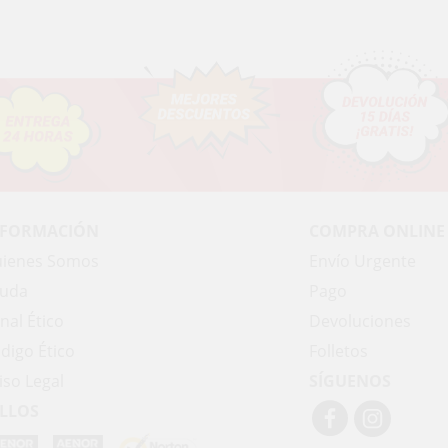
NFORMACIÓN
COMPRA ONLINE
ienes Somos
Envío Urgente
uda
Pago
nal Ético
Devoluciones
digo Ético
Folletos
iso Legal
SÍGUENOS
LLOS