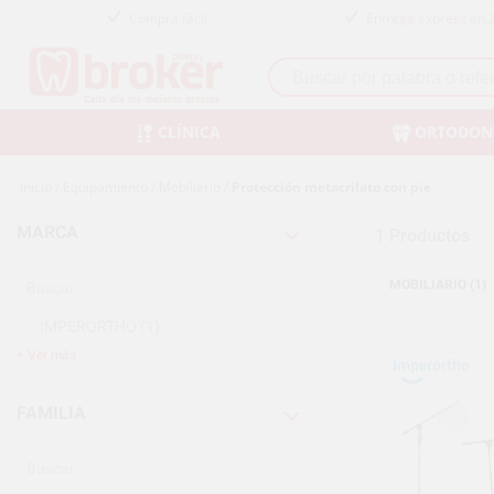
Compra fácil
Entrega express en 
CLÍNICA
ORTODON
Inicio
/
Equipamiento
/
Mobiliario
/
Protección metacrilato con pie
MARCA
1
Productos
MOBILIARIO (1)
IMPERORTHO
(1)
Ver más
FAMILIA