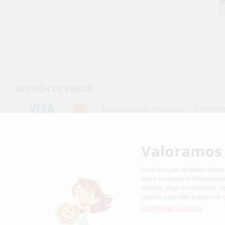
GESTIÓN DE PAGOS
Domiciliación bancaria
Contrar
Valoramos 
Condiciones de contratación
Política de privacida
En el sitio web de Broker utili
web y mostrarte publicidad rel
ejemplo, páginas visitadas), 
cookies y también puedes ver
Configurar Cookies