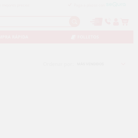
s mejores precios
Paga a plazos con
MPRA RÁPIDA
FOLLETOS
Ordenar por: