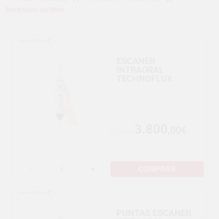
Borrar todos los filtros
ESCANER
INTRAORAL
TECHNOFLUX
3.800
,00€
Por solo
COMPRAR
-
+
PUNTAS ESCANER