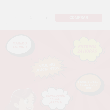
COMPRAR
-
+