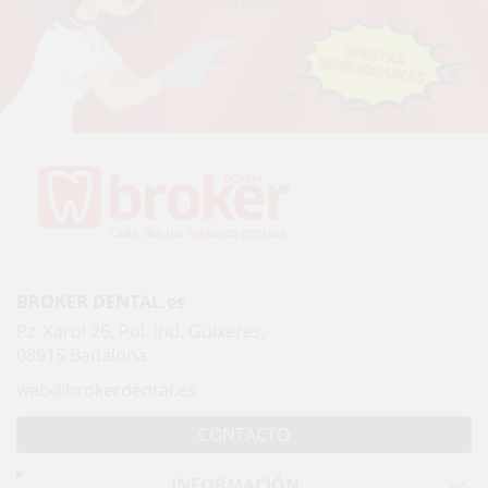
BROKER DENTAL.es
Pz. Xarol 26, Pol. Ind. Guixeres,
08915 Badalona
web@brokerdental.es
CONTACTO
INFORMACIÓN