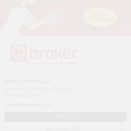
BROKER DENTAL.es
Pz. Xarol 26, Pol. Ind. Guixeres,
08915 Badalona
web@brokerdental.es
CONTACTO
INFORMACIÓN