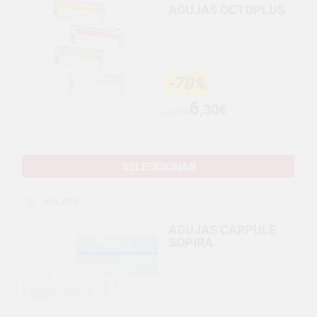
AGUJAS OCTOPLUS
-70%
6
,30€
20,99€
SELECCIONAR
AGUJAS CARPULE
SOPIRA