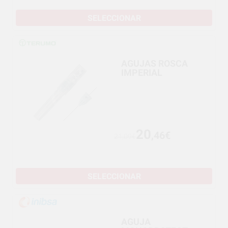
SELECCIONAR
AGUJAS ROSCA
IMPERIAL
20
,46€
21,09€
SELECCIONAR
AGUJA