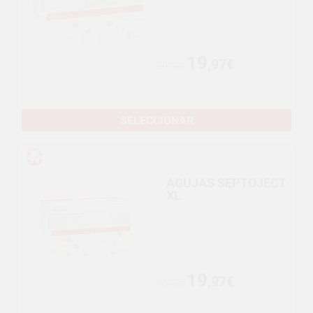
19
,97€
20,59€
SELECCIONAR
AGUJAS SEPTOJECT
XL
19
,97€
20,59€