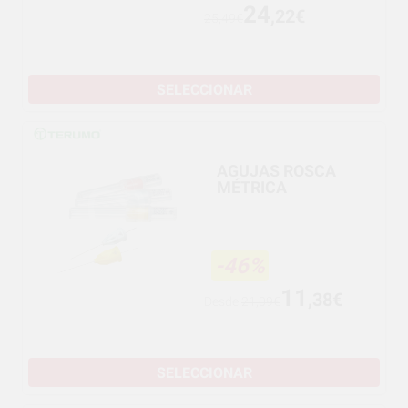
24
,22€
25,49€
SELECCIONAR
AGUJAS ROSCA
MÉTRICA
-46%
11
,38€
Desde
21,09€
SELECCIONAR