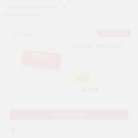
AGUJAS CONO PLÁSTICO (13)
Borrar todos los filtros
Recomendado
AGUJAS BESTDENT
-58%
4
,89€
11,59€
SELECCIONAR