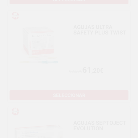
AGUJAS ULTRA
SAFETY PLUS TWIST
61
,20€
63,09€
SELECCIONAR
AGUJAS SEPTOJECT
EVOLUTION