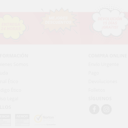
NFORMACIÓN
COMPRA ONLINE
ienes Somos
Envío Urgente
uda
Pago
nal Ético
Devoluciones
digo Ético
Folletos
iso Legal
SÍGUENOS
LLOS