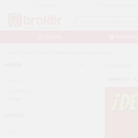
Compra fácil
Entrega express en 
CLÍNICA
ORTODON
Inicio
/
Ortodoncia
/
Bandas
/
Bandas lisas - bandas sin tubo
MARCA
2
Productos
BANDAS (2)
LEONE
(2)
Ver más
FAMILIA