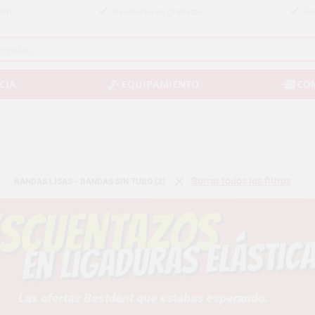
24h
Devoluciones gratuitas
Lo
CIA
EQUIPAMIENTO
CO
Borrar todos los filtros
BANDAS LISAS - BANDAS SIN TUBO (2)