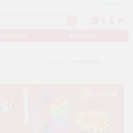
s mejores precios
Paga a plazos con
MPRA RÁPIDA
FOLLETOS
Ordenar por: