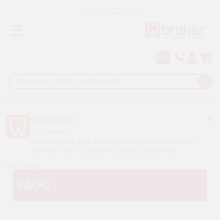
Los mejores precios
Paga a plazos con
Broker Dental
¡APPtualízate!
Descarga la APP de Broker Dental y disfruta de las MEJORES
OFERTAS. Ya en tus plataformas favoritas.
Google Play
Inicio
/
Pago
PAGO