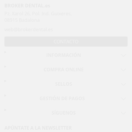
BROKER DENTAL.es
Pz. Xarol 26, Pol. Ind. Guixeres,
08915 Badalona
web@brokerdental.es
CONTACTO
INFORMACIÓN
COMPRA ONLINE
SELLOS
GESTIÓN DE PAGOS
SÍGUENOS
APÚNTATE A LA NEWSLETTER