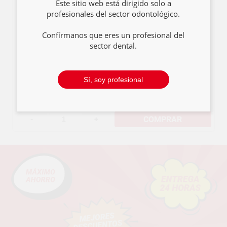
Este sitio web está dirigido solo a
CONTENEDOR
profesionales del sector odontológico.
AGUJAS Y BISTURIS
Confírmanos que eres un profesional del
sector dental.
67
,60€
69,69€
Sí, soy profesional
COMPRAR
-
+