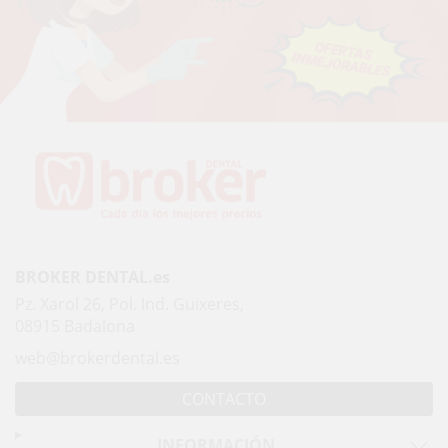
BROKER DENTAL.es
Pz. Xarol 26, Pol. Ind. Guixeres,
08915 Badalona
web@brokerdental.es
CONTACTO
INFORMACIÓN