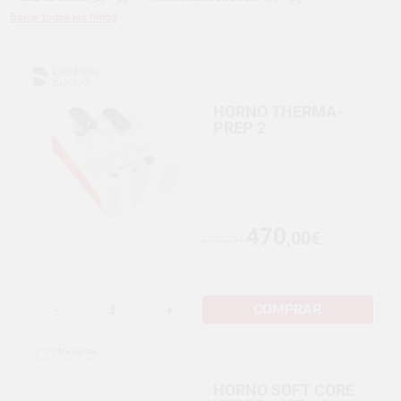
Borrar todos los filtros
HORNO THERMA-
PREP 2
470
,00€
478,29€
COMPRAR
-
+
HORNO SOFT CORE