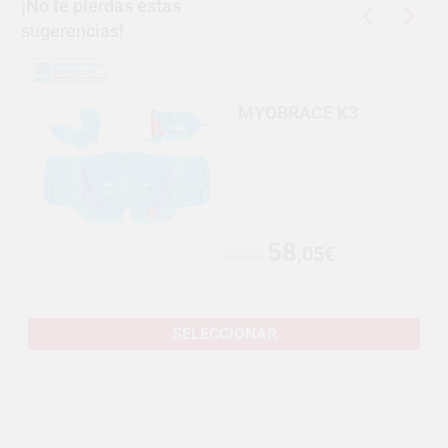
¡No te pierdas estas
sugerencias!
MYOBRACE K3
58
,05€
74,69€
SELECCIONAR