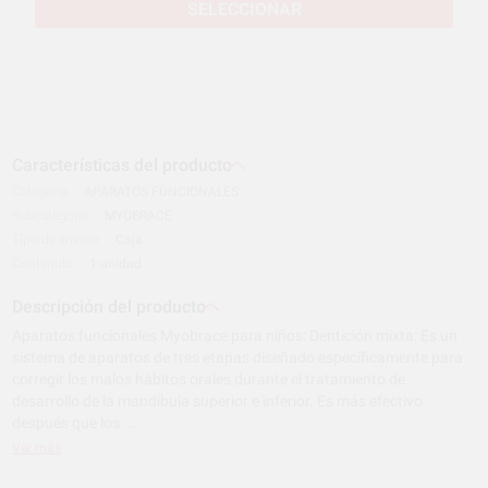
SELECCIONAR
Características del producto
Categoría
APARATOS FUNCIONALES
Subcategoría
MYOBRACE
Tipo de envase
Caja
Contenido
1 unidad
Descripción del producto
Aparatos funcionales Myobrace para niños: Dentición mixta: Es un
sistema de aparatos de tres etapas diseñado específicamente para
corregir los malos hábitos orales durante el tratamiento de
desarrollo de la mandíbula superior e inferior. Es más efectivo
después que los ...
Ver más