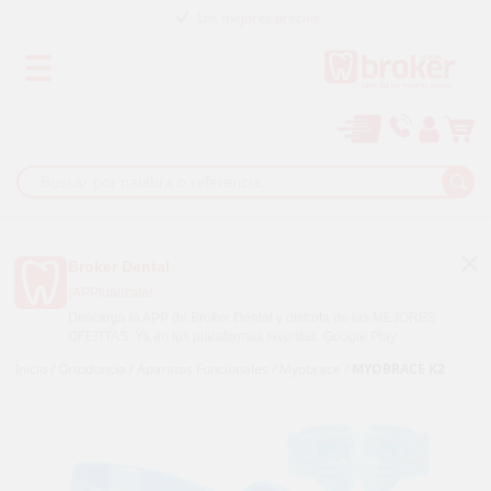
Los mejores precios
Paga a plazos con
Broker Dental
¡APPtualízate!
Descarga la APP de Broker Dental y disfruta de las MEJORES
OFERTAS. Ya en tus plataformas favoritas.
Google Play
Inicio
/
Ortodoncia
/
Aparatos Funcionales
/
Myobrace
/
MYOBRACE K2