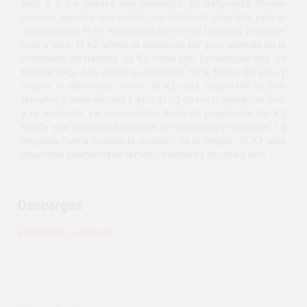
arco y a los dientes mal alineados. Su naturaleza flexible
también significa que ofrece una retención mejorada para el
uso nocturno. El K1 está disponible en tres tamaños y viene en
rosa y azul. El K2 ofrece el desarrollo del arco además de la
corrección de hábitos. El K2 viene con Dynamicore con un
Frankel Cage que ayuda al desarrollo de la forma del arco y
mejora la alineación dental. El K2 está disponible en tres
tamaños y viene en rosa y azul. El K3 ofrece la alineación final
y la retención. La construcción firme de poliuretano del K3
brinda una excelente alineación de los dientes y retención. La
lengüeta hueca finaliza la posición de la lengua. El K3 está
disponible solamente en tamaño mediano y en rosa y azul.
Descargas
Información adicional