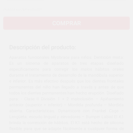
Precios sin IVA incluido*
COMPRAR
Descripción del producto:
Aparatos funcionales Myobrace para niños: Dentición mixta:
Es un sistema de aparatos de tres etapas diseñado
específicamente para corregir los malos hábitos orales
durante el tratamiento de desarrollo de la mandíbula superior
e inferior. Es más efectivo después que los dientes frontales
permanentes del niño han llegado a través y antes de que
todos los dientes permanentes han hecho erupción. Diseñado
para: - Clase II División 1 + 2 maloclusión – Apiñamiento
anterior (superior + inferior) – Mordida profunda – Mordida
abierta. Características. Dynamicore con Frankel Cage –
Lengüeta, escudo lingual y elevadores – Bumper Labial El K1
brinda la corrección de hábitos. El K1 está hecho de silicona
flexible para que se adapte fácilmente a cualquier forma de