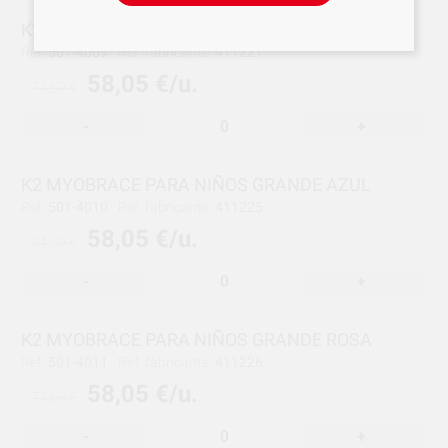
K2 MYOBRACE PARA NIÑOS MEDIANO ROSA
Ref:
501-4009
Ref. fabricante:
411221
58,05 €/u.
74,69 €
-
+
K2 MYOBRACE PARA NIÑOS GRANDE AZUL
Ref:
501-4010
Ref. fabricante:
411225
58,05 €/u.
74,69 €
-
+
K2 MYOBRACE PARA NIÑOS GRANDE ROSA
Ref:
501-4011
Ref. fabricante:
411226
58,05 €/u.
74,69 €
-
+