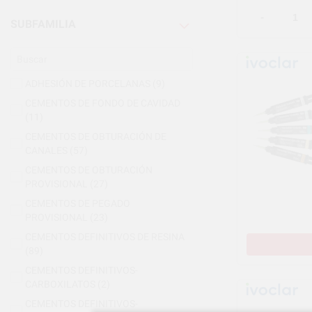
-
SUBFAMILIA
ADHESIÓN DE PORCELANAS
(9)
CEMENTOS DE FONDO DE CAVIDAD
(11)
CEMENTOS DE OBTURACIÓN DE
CANALES
(57)
CEMENTOS DE OBTURACIÓN
PROVISIONAL
(27)
CEMENTOS DE PEGADO
PROVISIONAL
(23)
CEMENTOS DEFINITIVOS DE RESINA
(89)
CEMENTOS DEFINITIVOS-
CARBOXILATOS
(2)
CEMENTOS DEFINITIVOS-