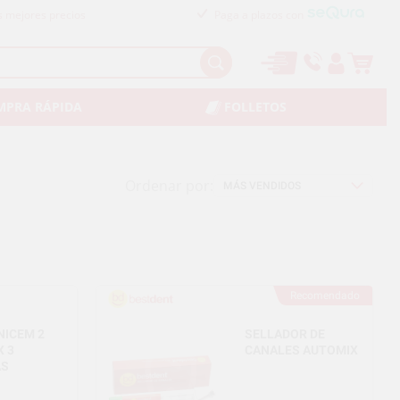
s mejores precios
Paga a plazos con
MPRA RÁPIDA
FOLLETOS
Ordenar por:
Recomendado
NICEM 2
SELLADOR DE
 3
CANALES AUTOMIX
AS