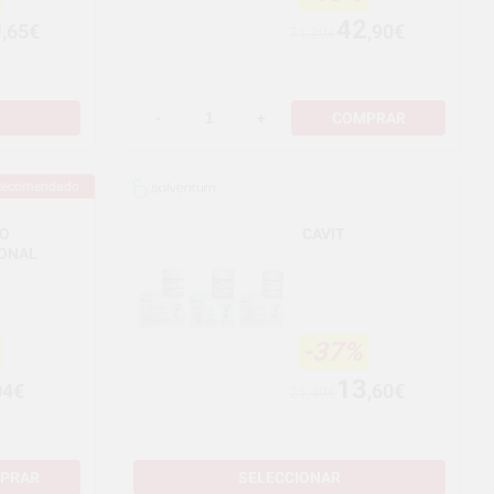
0
42
,65€
,90€
71,29€
-
+
COMPRAR
Recomendado
O
CAVIT
IONAL
-37%
13
04€
,60€
21,49€
PRAR
SELECCIONAR