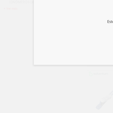
IONÓMEROS DE VIDRIO
(25)
Ver más
Est