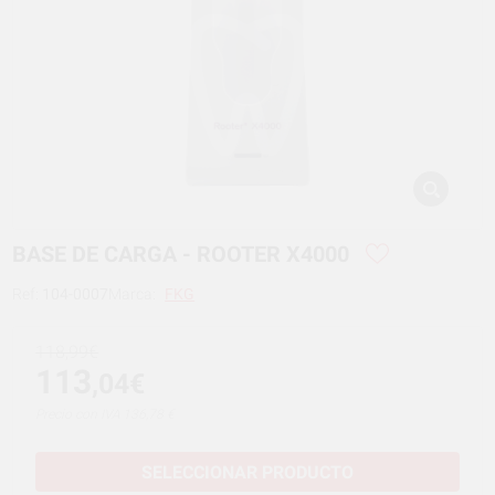
BASE DE CARGA - ROOTER X4000
Ref:
104-0007
Marca:
FKG
118,99€
113
,04€
Precio con IVA 136,78 €
SELECCIONAR PRODUCTO