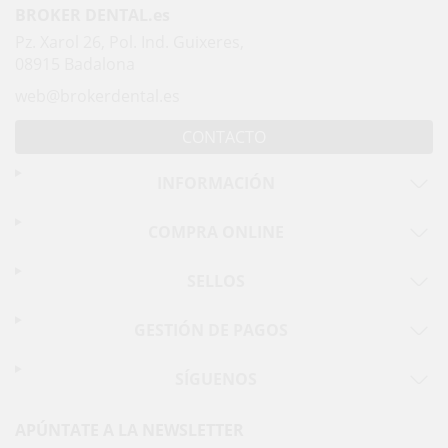
BROKER DENTAL.es
Pz. Xarol 26, Pol. Ind. Guixeres,
08915 Badalona
web@brokerdental.es
CONTACTO
INFORMACIÓN
COMPRA ONLINE
SELLOS
GESTIÓN DE PAGOS
SÍGUENOS
APÚNTATE A LA NEWSLETTER