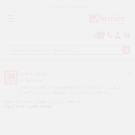
Los mejores precios
Paga a plazos con
Broker Dental
¡APPtualízate!
Descarga la APP de Broker Dental y disfruta de las MEJORES
OFERTAS. Ya en tus plataformas favoritas.
Google Play
Inicio
/
Ortodoncia
/
Cajas
/
Cajas Retenedores
/
CAJAS PARA ALINEADORES