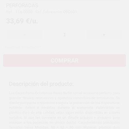
PERFORADAS
Ref.
116-0000
Ref. fabricante:
090601
33,69 €/u.
-
+
Precios sin IVA incluido*
COMPRAR
Descripción del producto:
Las Cajas Porta Ortodoncia Bajas Bader son el accesorio perfecto para
guardar férulas, retenedores y aparatos removibles de ortodoncia. Su
diseño compacto y resistente asegura la protección de los dispositivos,
evitando daños o pérdidas durante el transporte. Fabricadas en
plástico duro de alta calidad, estas cajas están disponibles en colores
surtidos, lo que las convierte en un detalle práctico y atractivo para
entregar a los pacientes en clínica dental. Características principales
Tamaño: bajas Medidas: 80 × 82 × 30 mm Material: plástico duro