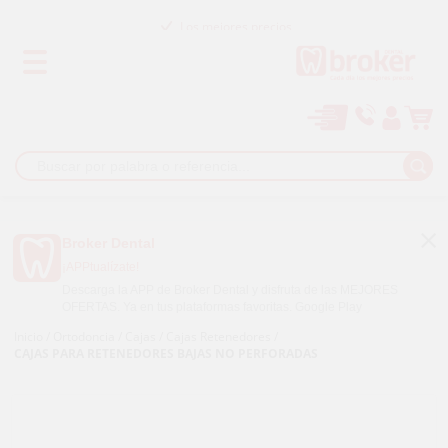
Los mejores precios
Paga a plazos con
Broker Dental
¡APPtualízate!
Descarga la APP de Broker Dental y disfruta de las MEJORES
OFERTAS. Ya en tus plataformas favoritas.
Google Play
Inicio
/
Ortodoncia
/
Cajas
/
Cajas Retenedores
/
CAJAS PARA RETENEDORES BAJAS NO PERFORADAS