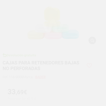
Devolución gratuita
CAJAS PARA RETENEDORES BAJAS
NO PERFORADAS
Ref:
116-0000
Marca:
BADER
33
,69€
Precio con IVA 40,76 €