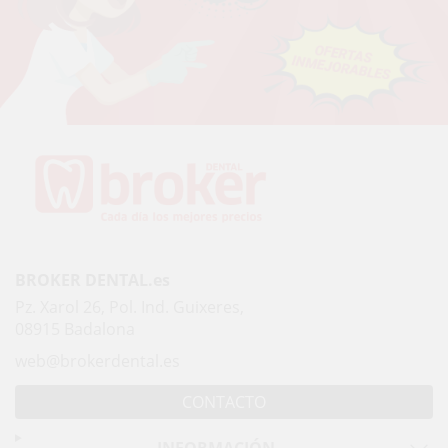
BROKER DENTAL.es
Pz. Xarol 26, Pol. Ind. Guixeres,
08915 Badalona
web@brokerdental.es
CONTACTO