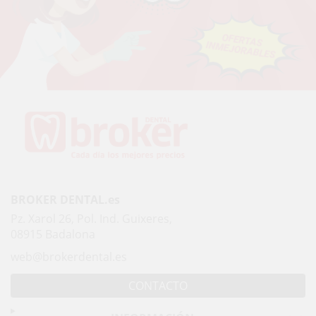
BROKER DENTAL.es
Pz. Xarol 26, Pol. Ind. Guixeres,
08915 Badalona
web@brokerdental.es
CONTACTO