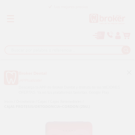
Los mejores precios
Paga a plazos con
Broker Dental
¡APPtualízate!
Descarga la APP de Broker Dental y disfruta de las MEJORES
OFERTAS. Ya en tus plataformas favoritas.
Google Play
Inicio
/
Ortodoncia
/
Cajas
/
Cajas Retenedores
/
CAJAS PROTESIS/ORTODONCIA+CORDON (25U.)