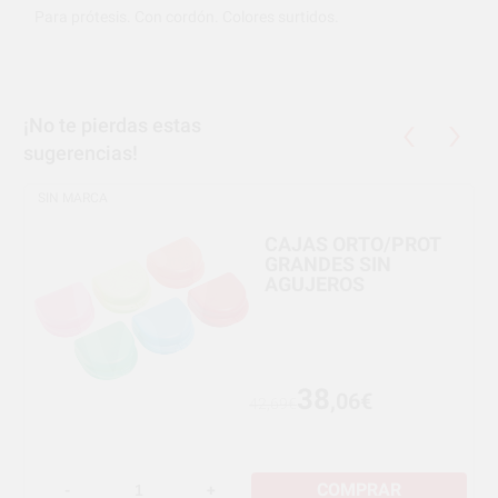
Para prótesis. Con cordón. Colores surtidos.
¡No te pierdas estas
sugerencias!
SIN MARCA
CAJAS ORTO/PROT
GRANDES SIN
AGUJEROS
38
,06€
42,69€
COMPRAR
-
+