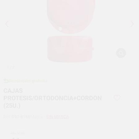
1
/ 2
Devolución gratuita
CAJAS
PROTESIS/ORTODONCIA+CORDON
(25U.)
Ref:
091-8166
Marca:
SIN MARCA
46,59€