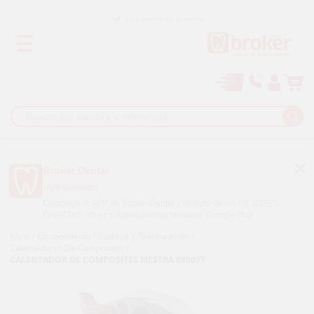
Los mejores precios
Paga a plazos con
Broker Dental
¡APPtualízate!
Descarga la APP de Broker Dental y disfruta de las MEJORES
OFERTAS. Ya en tus plataformas favoritas.
Google Play
Inicio
/
Equipamiento
/
Estética Y Restauración
/
Calentadores De Composites
/
CALENTADOR DE COMPOSITES MESTRA 080077