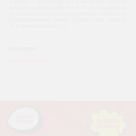
8 jeringas y está pensado para poder escoger entre tres
temperaturas diferentes (40, 50 o 70 ºC). La manipulación de
los composites queda por tanto optimizada, mejorando su
fluidez.Características básicas: 100-240V / 24W / 40-50-70
ºC; 8 agujeros Ø16 mm / 750 g.
Descargas
Instrucciones de uso