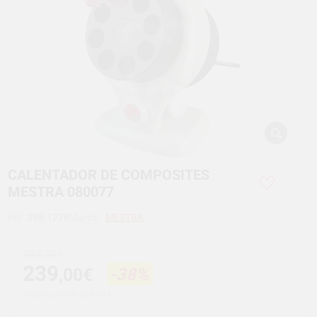
CALENTADOR DE COMPOSITES
MESTRA 080077
Ref:
398-1278
Marca:
MESTRA
383,39€
239
,00€
-38%
Precio con IVA 289,19 €