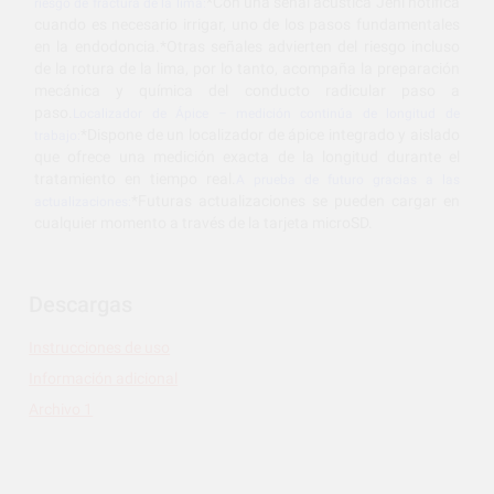
*Con una señal acústica Jeni notifica
riesgo de fractura de la lima:
cuando es necesario irrigar, uno de los pasos fundamentales
en la endodoncia.*Otras señales advierten del riesgo incluso
de la rotura de la lima, por lo tanto, acompaña la preparación
mecánica y química del conducto radicular paso a
paso.
Localizador de Ápice – medición continúa de longitud de
*Dispone de un localizador de ápice integrado y aislado
trabajo:
que ofrece una medición exacta de la longitud durante el
tratamiento en tiempo real.
A prueba de futuro gracias a las
*Futuras actualizaciones se pueden cargar en
actualizaciones:
cualquier momento a través de la tarjeta microSD.
Descargas
Instrucciones de uso
Información adicional
Archivo 1