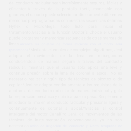
del conducto radicular sean increíblemente seguros, fáciles y
eficientes.A través de la pantalla táctil, manejable con
guantes, el usuario puede seleccionar directamente diferentes
memorias pre-programadas con nuestras secuencias de limas
Hyflex o MicroMega, todo listo para iniciar el
tratamiento.Gracias a la función Doctor´s Choice el usuario
puede programar y memorizar secuencias de otras marcas de
limas.
Alcanza su objetivo de forma eficiente con el modo Jeni
*Mediante el empleo de complejos algoritmos, Jeni
(patentado):
adapta el movimiento de la lima en milisegundos
conduciéndola de manera segura a través del conducto
radicular, mientras que el usuario solo aplica una leve y
continua presión sobre la lima de coronal a apical. No es
necesario realizar ningún tipo de técnicas de picoteo o de
cepillar.*Jeni se adapta continuamente a los requisitos de la
anatomía del conducto radicular de manera individual y guía
la preparación mecánica y química paso a paso. Simplemente
introducir la lima en el conducto radicular y presionar ligera y
continuamente de coronal a apical.*Gracias al control
inteligente del motor CanalPro Jeni, los movimientos de las
técnicas de instrumentación convencionales ya no son
necesarios.
Aviso de irrigación del conducto y Alerta temprana de