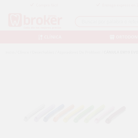
Compra fácil
Entrega express en 
CLÍNICA
ORTODON
Inicio
/
Clínica
/
Desechables
/
Aspiradores De Profilaxis
/
CÁNULA EM19 EV