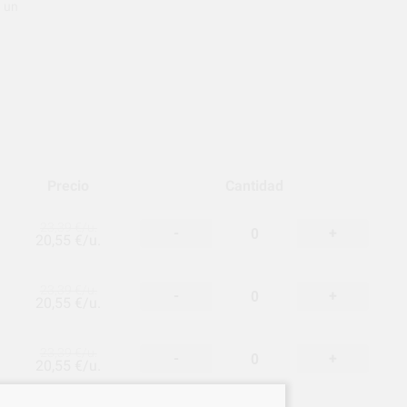
a un
Precio
Cantidad
23,39 €
/u.
-
+
20,55 €/u.
23,39 €
/u.
-
+
20,55 €/u.
23,39 €
/u.
-
+
20,55 €/u.