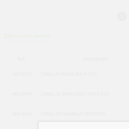
Devolución gratuita
15 días para devoluciones
Ref.
Descripción
406-5478
CANULAS ROSA EM19 EVO
406-5479
CANULAS BURGUNDY EM19 EVO
406-5494
CANULAS NARANJA EM19 EVO