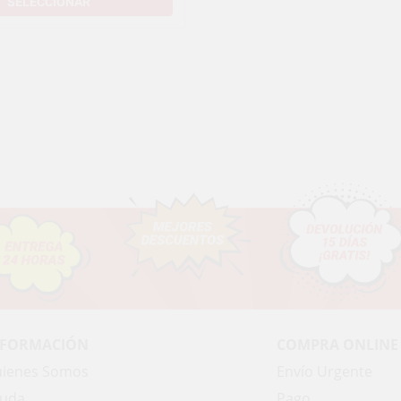
SELECCIONAR
NFORMACIÓN
COMPRA ONLINE
ienes Somos
Envío Urgente
uda
Pago