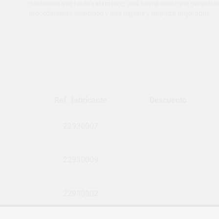
deslizante que facilita el trabajo, una forma lineal que garantiz
procedimiento silencioso y una higiene y limpieza mejoradas.
Ref. fabricante
Descuento
22930007
22930009
22930002