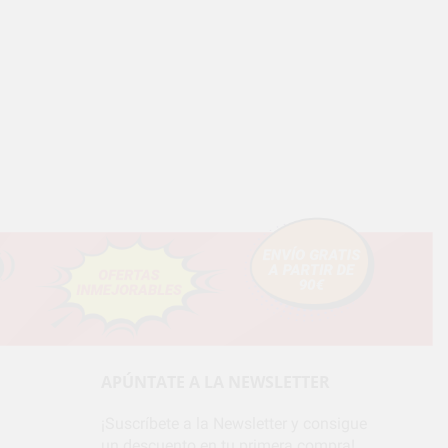
APÚNTATE A LA NEWSLETTER
¡Suscríbete a la Newsletter y consigue
un descuento en tu primera compra!