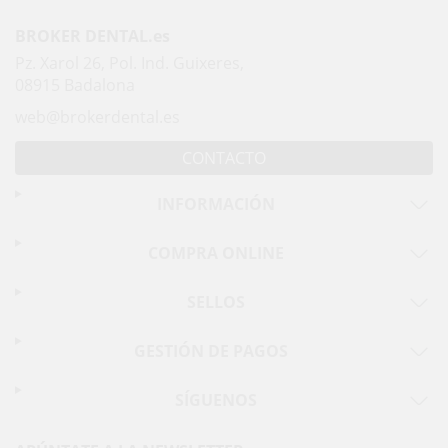
BROKER DENTAL.es
Pz. Xarol 26, Pol. Ind. Guixeres,
08915 Badalona
web@brokerdental.es
CONTACTO
INFORMACIÓN
COMPRA ONLINE
SELLOS
GESTIÓN DE PAGOS
SÍGUENOS