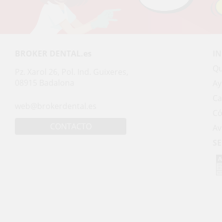
BROKER DENTAL.es
I
Qu
Pz. Xarol 26, Pol. Ind. Guixeres,
08915 Badalona
Ay
Ca
web@brokerdental.es
Có
CONTACTO
Av
SE