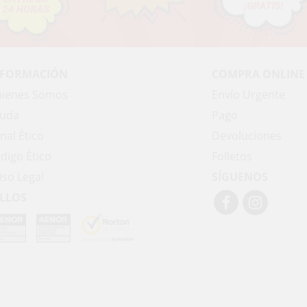
NFORMACIÓN
COMPRA ONLINE
ienes Somos
Envío Urgente
uda
Pago
nal Ético
Devoluciones
digo Ético
Folletos
iso Legal
SÍGUENOS
LLOS