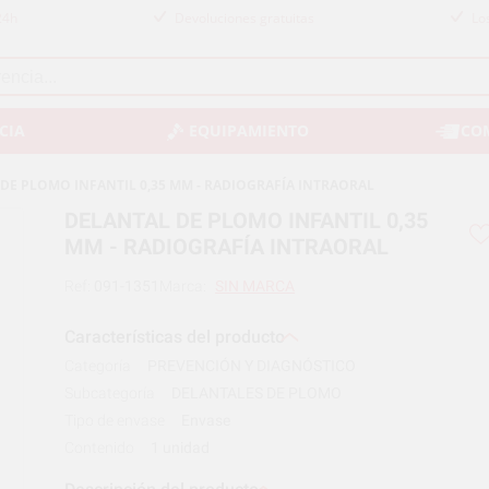
24h
Devoluciones gratuitas
Lo
CIA
EQUIPAMIENTO
CO
DE PLOMO INFANTIL 0,35 MM - RADIOGRAFÍA INTRAORAL
DELANTAL DE PLOMO INFANTIL 0,35
MM - RADIOGRAFÍA INTRAORAL
Ref:
091-1351
Marca:
SIN MARCA
Características del producto
Categoría
PREVENCIÓN Y DIAGNÓSTICO
Subcategoría
DELANTALES DE PLOMO
Tipo de envase
Envase
Contenido
1 unidad