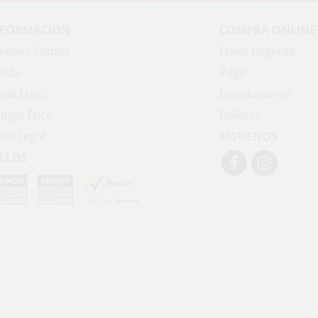
NFORMACIÓN
COMPRA ONLINE
ienes Somos
Envío Urgente
uda
Pago
nal Ético
Devoluciones
digo Ético
Folletos
iso Legal
SÍGUENOS
LLOS