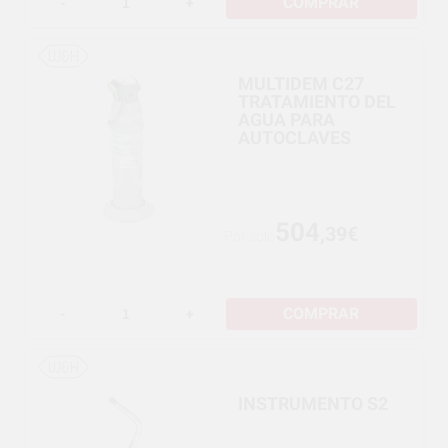
COMPRAR
-
+
MULTIDEM C27
TRATAMIENTO DEL
AGUA PARA
AUTOCLAVES
504
,39€
Por solo
COMPRAR
-
+
INSTRUMENTO S2