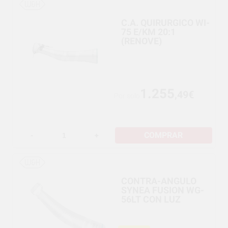
C.A. QUIRURGICO WI-
75 E/KM 20:1
(RENOVE)
1.255
,49€
Por solo
COMPRAR
-
+
CONTRA-ANGULO
SYNEA FUSION WG-
56LT CON LUZ