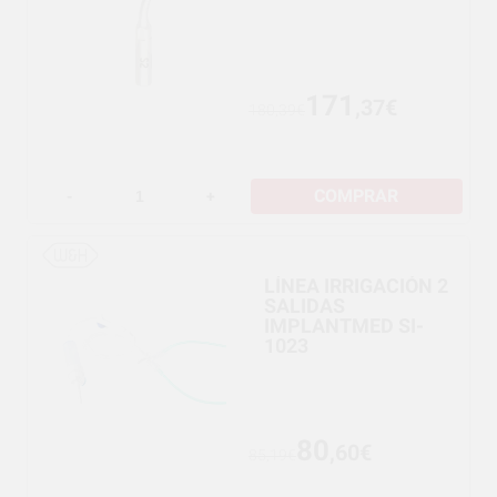
171
,37€
180,39€
COMPRAR
-
+
LÍNEA IRRIGACIÓN 2
SALIDAS
IMPLANTMED SI-
1023
80
,60€
85,19€