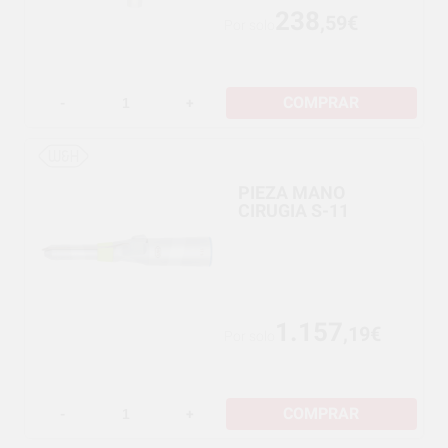
238
,59€
Por solo
COMPRAR
-
+
PIEZA MANO
CIRUGIA S-11
1.157
,19€
Por solo
COMPRAR
-
+