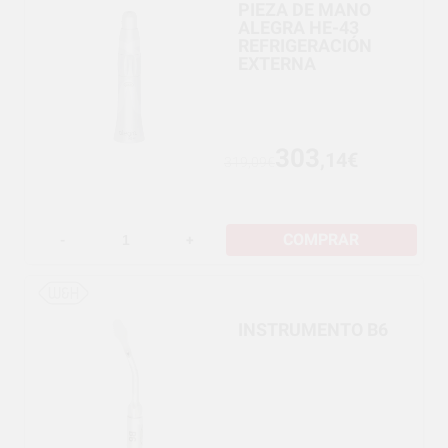
PIEZA DE MANO
ALEGRA HE-43
REFRIGERACIÓN
EXTERNA
303
,14€
319,09€
COMPRAR
-
+
INSTRUMENTO B6