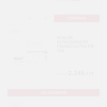
COMPRAR
-
+
SCALER
ULTRASONIDOS
PROXEO ULTRA PB-
520
2.346
,11€
2.469,59€
SELECCIONAR