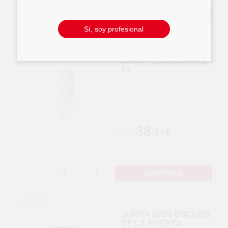
COMPRAR
-
+
Sí, soy profesional
SPRAY LUBRICANTE
F1
38
,11€
40,29€
COMPRAR
-
+
JUNTA GRIS OSCURO
DE LA PUERTA