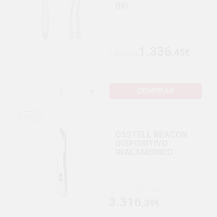
04)
1.336
,45€
1.406,79€
COMPRAR
-
+
OSSTELL BEACON
DISPOSITIVO
INALAMBRICO
Por solo
3.316
,39€