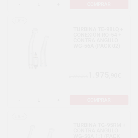
COMPRAR
-
+
TURBINA TE-98LQ +
CONEXIÓN RQ-54 +
CONTRA ANGULO
WG-56A (PACK 02)
1.975
,90€
2.079,89€
COMPRAR
-
+
TURBINA TG-95RM +
CONTRA ANGULO
WG-56A 1:1 (PACK