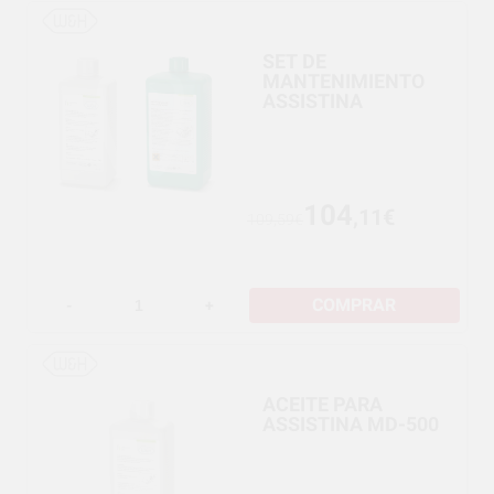
SET DE
MANTENIMIENTO
ASSISTINA
104
,11€
109,59€
COMPRAR
-
+
ACEITE PARA
ASSISTINA MD-500