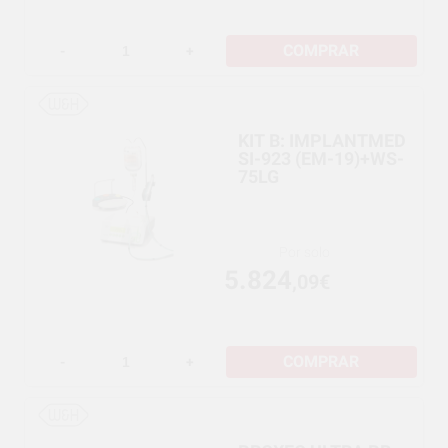
COMPRAR
-
+
KIT B: IMPLANTMED
SI-923 (EM-19)+WS-
75LG
Por solo
5.824
,09€
COMPRAR
-
+