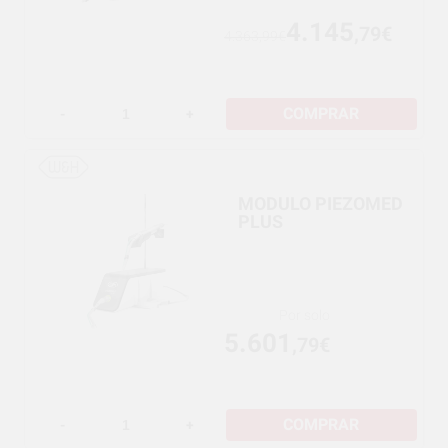
4.145
,79€
4.363,99€
COMPRAR
-
+
MODULO PIEZOMED
PLUS
Por solo
5.601
,79€
COMPRAR
-
+