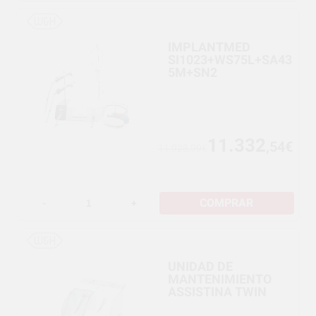
IMPLANTMED
SI1023+WS75L+SA43
5M+SN2
11.332
,54€
11.928,99€
COMPRAR
-
+
UNIDAD DE
MANTENIMIENTO
ASSISTINA TWIN