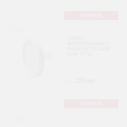
COMPRAR
-
+
FILTRO
BACTERIOLOGICO
PARA AUTOCLAVE
LISA 17/22
29
,06€
30,59€
COMPRAR
-
+