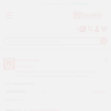
Paga a plazos con
Broker Dental
¡APPtualízate!
Descarga la APP de Broker Dental y disfruta de las MEJORES
OFERTAS. Ya en tus plataformas favoritas.
Google Play
Inicio
/
Equipamiento
Filtros
120
Productos
W&H (120)
Borrar todos los filtros