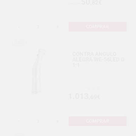
50
,82€
53,69€
COMPRAR
-
+
CONTRA ANGULO
ALEGRA WE-56LED G
1:1
Por solo
1.013
,69€
COMPRAR
-
+