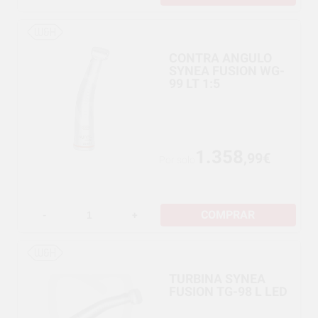
CONTRA ANGULO
SYNEA FUSION WG-
99 LT 1:5
1.358
,99€
Por solo
COMPRAR
-
+
TURBINA SYNEA
FUSION TG-98 L LED