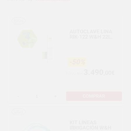
AUTOCLAVE LINA
RIK-122 W&H 22L.
-50%
3.490
,00€
7.000,49€
COMPRAR
-
+
KIT LÍNEAS
IRRIGACIÓN W&H