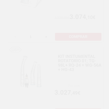
3.074
,10€
3.235,89€
COMPRAR
-
+
KIT INSTUMENTAL
ROTATORIO 01; TG-
98L+ RQ-24 + WG-56A
+ HG-43
Por solo
3.027
,49€