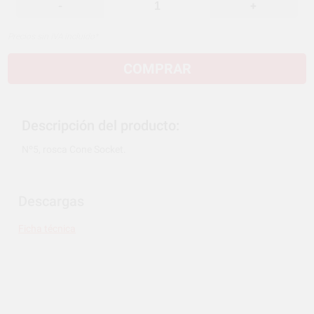
-
+
Precios sin IVA incluido*
COMPRAR
Descripción del producto:
Nº5, rosca Cone Socket.
Descargas
Ficha técnica