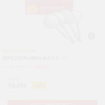
Devolución gratuita
ESPEJOS PLANOS N.5 C.S
Ref:
123-2200
Marca:
BESTDENT
26,83€
16
,09€
-40%
Precio con IVA 19,47 €
SELECCIONAR PRODUCTO