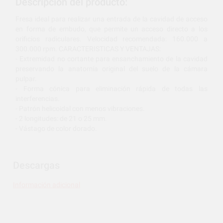
Descripción del producto:
Fresa ideal para realizar una entrada de la cavidad de acceso
en forma de embudo, que permite un acceso directo a los
orificios radiculares. Velocidad recomendada: 160.000 a
300.000 rpm. CARACTERISTICAS Y VENTAJAS:
- Extremidad no cortante para ensanchamiento de la cavidad
preservando la anatomía original del suelo de la cámara
pulpar.
- Forma cónica para eliminación rápida de todas las
interferencias.
- Patrón helicoidal con menos vibraciones.
- 2 longitudes: de 21 o 25 mm.
- Vástago de color dorado.
Descargas
Información adicional