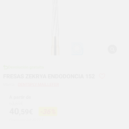
Devolución gratuita
FRESAS ZEKRYA ENDODONCIA 152
Marca:
DENTSPLY MAILLEFER
A partir de
63,89€
40
,59€
-36%
Precio con IVA 49,11 €