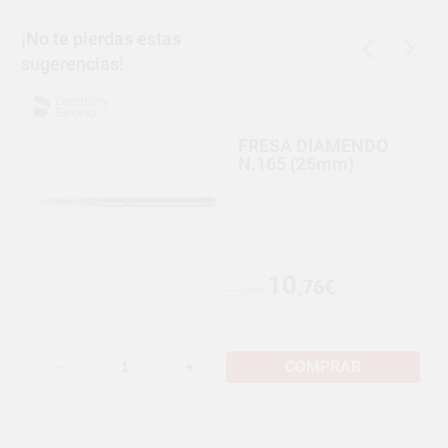
¡No te pierdas estas
sugerencias!
FRESA DIAMENDO
N.165 (25mm)
10
,76€
11,09€
COMPRAR
-
+