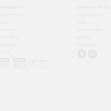
NFORMACIÓN
COMPRA ONLINE
ienes Somos
Envío Urgente
uda
Pago
nal Ético
Devoluciones
digo Ético
Folletos
iso Legal
SÍGUENOS
LLOS