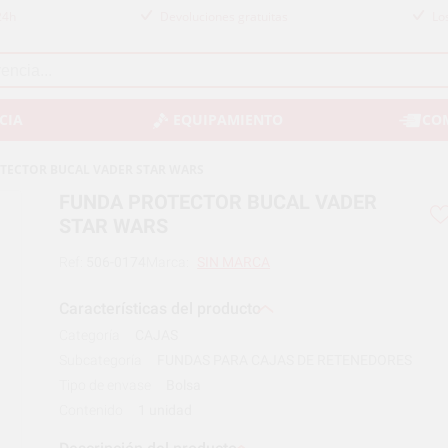
24h
Devoluciones gratuitas
Lo
CIA
EQUIPAMIENTO
CO
TECTOR BUCAL VADER STAR WARS
FUNDA PROTECTOR BUCAL VADER
STAR WARS
Ref:
506-0174
Marca:
SIN MARCA
Características del producto
Categoría
CAJAS
Subcategoría
FUNDAS PARA CAJAS DE RETENEDORES
Tipo de envase
Bolsa
Contenido
1 unidad