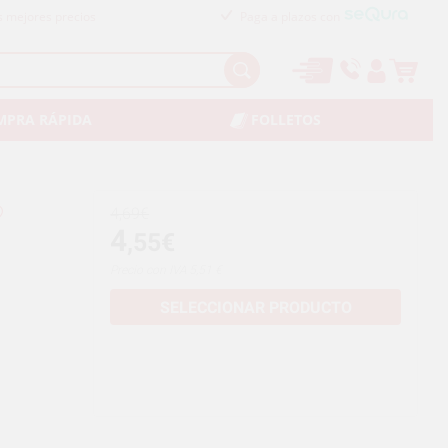
s mejores precios
Paga a plazos con
MPRA RÁPIDA
FOLLETOS
4,69€
4
,55€
Precio con IVA 5,51 €
SELECCIONAR PRODUCTO