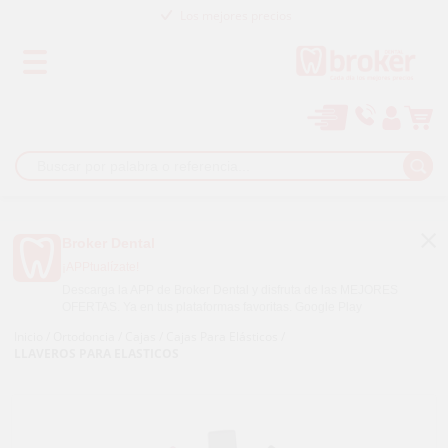
Los mejores precios
Paga a plazos con
Broker Dental
¡APPtualízate!
Descarga la APP de Broker Dental y disfruta de las MEJORES
OFERTAS. Ya en tus plataformas favoritas.
Google Play
Inicio
/
Ortodoncia
/
Cajas
/
Cajas Para Elásticos
/
LLAVEROS PARA ELASTICOS