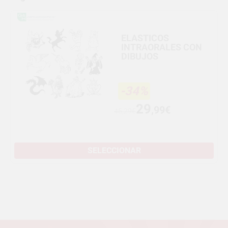
ELASTICOS
INTRAORALES CON
DIBUJOS
-34%
29
,99€
45,29€
SELECCIONAR