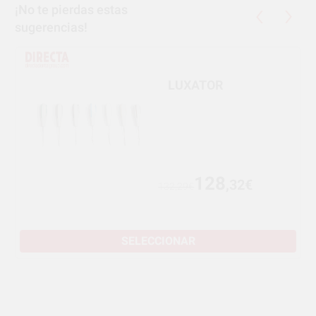
¡No te pierdas estas
sugerencias!
LUXATOR
128
,32€
132,29€
SELECCIONAR