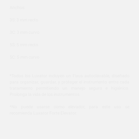
Anchos:
3S: 3 mm recto
3C: 3 mm curvo
5S: 5 mm recto
5C: 5 mm curvo
*Todos los Luxator incluyen un Fixus autoclavable, diseñado
para organizar, guardar, y proteger el instrumento entre cada
tratamiento permitiendo un manejo seguro e higiénico.
Prolonga la vida de los instrumentos.
*No puede usarse como elevador, para este uso se
recomienda Luxator Forte Elevator.