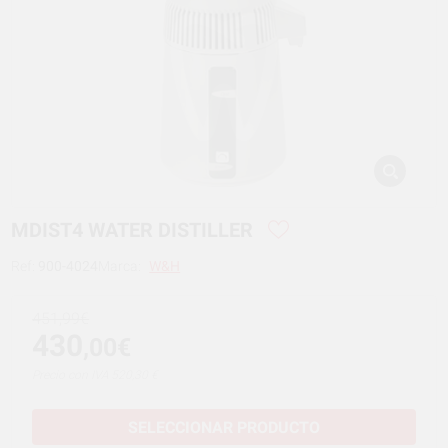
MDIST4 WATER DISTILLER
Ref:
900-4024
Marca:
W&H
451,99€
430
,00€
Precio con IVA 520,30 €
SELECCIONAR PRODUCTO