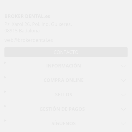
BROKER DENTAL.es
Pz. Xarol 26, Pol. Ind. Guixeres,
08915 Badalona
web@brokerdental.es
CONTACTO
INFORMACIÓN
COMPRA ONLINE
SELLOS
GESTIÓN DE PAGOS
SÍGUENOS