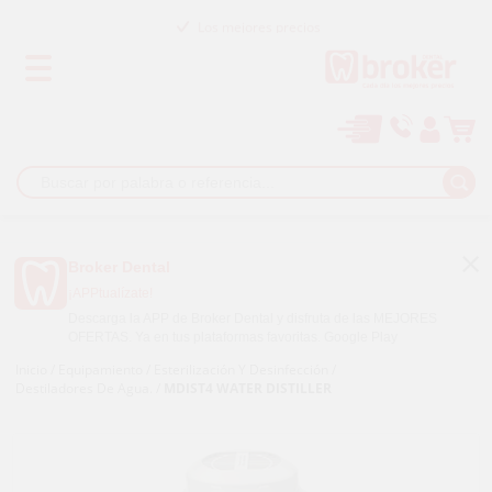
Los mejores precios
Paga a plazos con
Broker Dental
¡APPtualízate!
Descarga la APP de Broker Dental y disfruta de las MEJORES
OFERTAS. Ya en tus plataformas favoritas.
Google Play
Inicio
/
Equipamiento
/
Esterilización Y Desinfección
/
Destiladores De Agua.
/
MDIST4 WATER DISTILLER