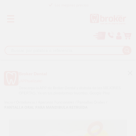
Los mejores precios
Paga a plazos con
Broker Dental
¡APPtualízate!
Descarga la APP de Broker Dental y disfruta de las MEJORES
OFERTAS. Ya en tus plataformas favoritas.
Google Play
Inicio
/
Ortodoncia
/
Aparatos Funcionales
/
Pantallas Orales
/
PANTALLA ORAL PARA MANDIBULA RETRUIDA