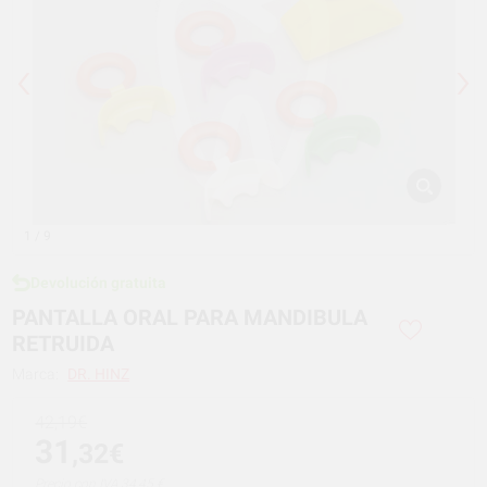
1
/ 9
Devolución gratuita
PANTALLA ORAL PARA MANDIBULA
RETRUIDA
Marca:
DR. HINZ
42,19€
31
,32€
Precio con IVA 34,45 €