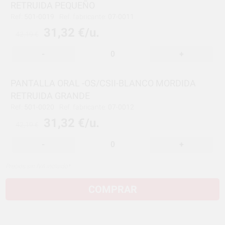
RETRUIDA PEQUEÑO
Ref:
501-0019
Ref. fabricante:
07-0011
31,32 €/u.
42,19 €
-
+
PANTALLA ORAL -OS/CSII-BLANCO MORDIDA
RETRUIDA GRANDE
Ref:
501-0020
Ref. fabricante:
07-0012
31,32 €/u.
42,19 €
-
+
Precios sin IVA incluido*
COMPRAR