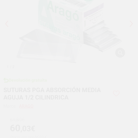
1
/ 2
Devolución gratuita
SUTURAS PGA ABSORCIÓN MEDIA
AGUJA 1/2 CILINDRICA
Marca:
ARAGO
61,89€
60
,03€
Precio con IVA 66,03 €