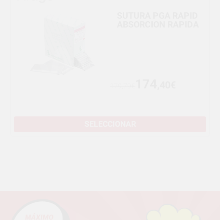
SUTURA PGA RAPID
ABSORCION RAPIDA
174
,40€
179,79€
SELECCIONAR