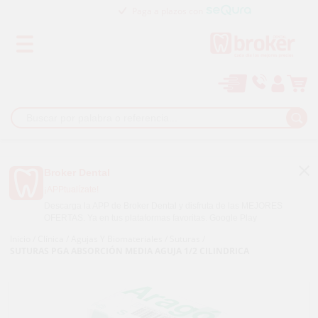
Paga a plazos con
Broker Dental
¡APPtualízate!
Descarga la APP de Broker Dental y disfruta de las MEJORES
OFERTAS. Ya en tus plataformas favoritas.
Google Play
Inicio
/
Clínica
/
Agujas Y Biomateriales
/
Suturas
/
SUTURAS PGA ABSORCIÓN MEDIA AGUJA 1/2 CILINDRICA