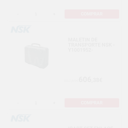
COMPRAR
-
+
MALETIN DE
TRANSPORTE NSK -
Y1001952-
606
,38€
657,69€
COMPRAR
-
+