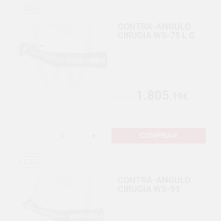
CONTRA-ANGULO
CIRUGIA WS-75 L G
1.805
,19€
Por solo
COMPRAR
-
+
CONTRA-ANGULO
CIRUGIA WS-91