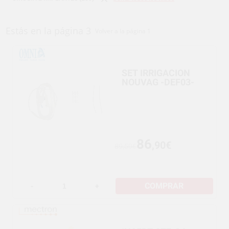
Estás en la página 3
Volver a la página 1
SET IRRIGACION
NOUVAG -DEF03-
86
,90€
89,59€
COMPRAR
-
+