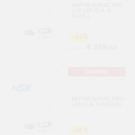
MOTOR SURGIC PRO
LUZ LED (C.A. X-
SG20L)
-34%
4.399
,00€
6.704,59€
COMPRAR
-
+
MOTOR SURGIC PRO+
LED (C.A. X-DSG20L)
-36%