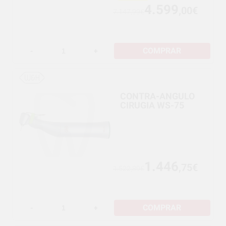
4.599
,00€
7.147,99€
COMPRAR
-
+
CONTRA-ANGULO
CIRUGIA WS-75
1.446
,75€
1.522,89€
COMPRAR
-
+