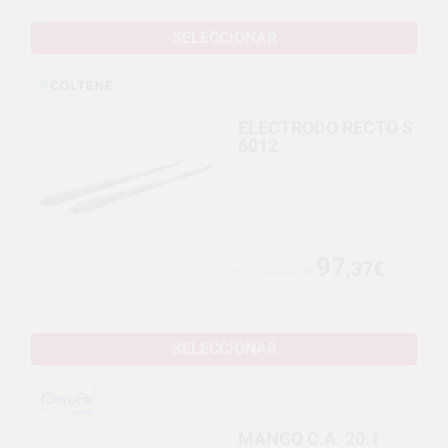
SELECCIONAR
ELECTRODO RECTO S
6012
97
,37€
Desde
111,79€
SELECCIONAR
MANGO C.A. 20:1