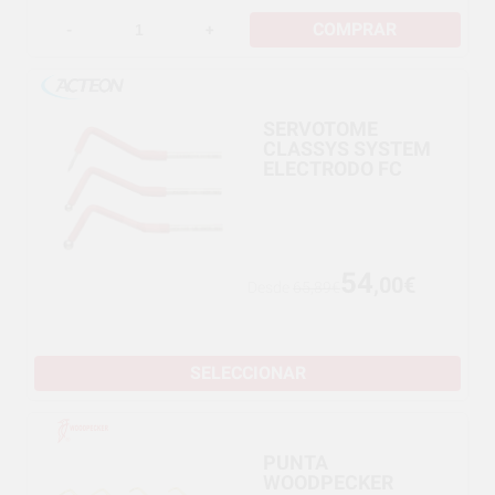
COMPRAR
-
+
SERVOTOME
CLASSYS SYSTEM
ELECTRODO FC
54
,00€
Desde
65,89€
SELECCIONAR
PUNTA
WOODPECKER