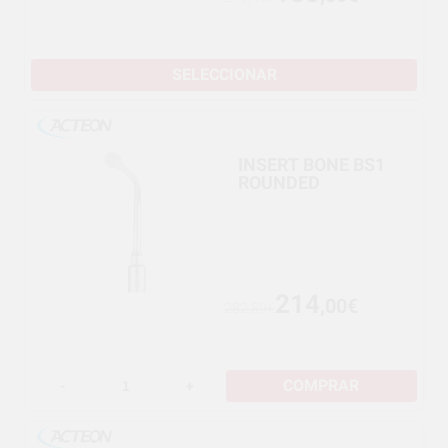
SELECCIONAR
INSERT BONE BS1
ROUNDED
214
,00€
282,89€
COMPRAR
-
+