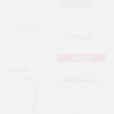
INSERT OT7-S4
PIEZOSURGERY
184
,00€
208,59€
COMPRAR
-
+
INSERT SINUS SL1 2