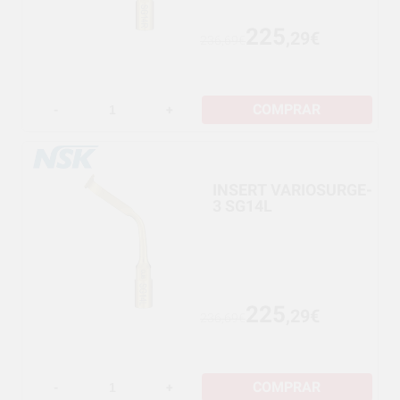
225
,29€
236,69€
COMPRAR
-
+
INSERT VARIOSURGE-
3 SG14L
225
,29€
236,69€
COMPRAR
-
+