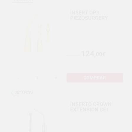
INSERT OP3
PIEZOSURGERY
124
,00€
137,69€
COMPRAR
-
+
INSERTO CROWN
EXTENSION CE1