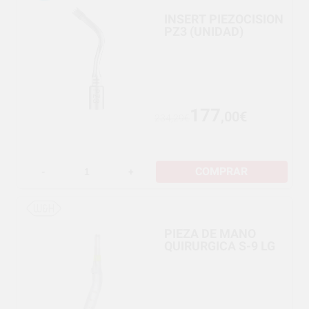
INSERT PIEZOCISION
PZ3 (UNIDAD)
177
,00€
234,29€
COMPRAR
-
+
PIEZA DE MANO
QUIRURGICA S-9 LG