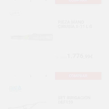
COMPRAR
-
+
PIEZA MANO
CIRUGIA S-11 L G
1.776
,99€
Por solo
COMPRAR
-
+
SET IRRIGACIÓN
DEF159