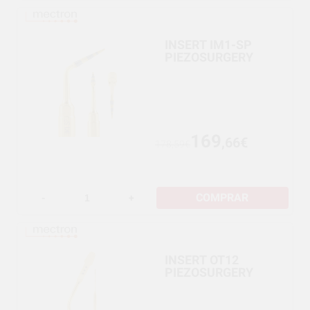
INSERT IM1-SP
PIEZOSURGERY
169
,66€
178,59€
COMPRAR
-
+
INSERT OT12
PIEZOSURGERY