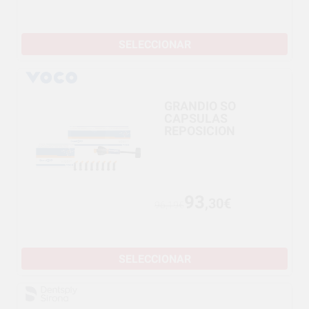
SELECCIONAR
GRANDIO SO
CAPSULAS
REPOSICION
93
,30€
96,19€
SELECCIONAR