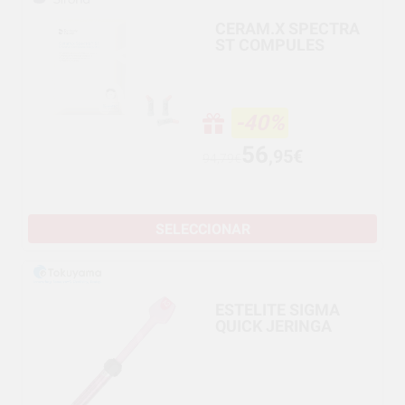
CERAM.X SPECTRA
ST COMPULES
-40%
56
,95€
94,79€
SELECCIONAR
ESTELITE SIGMA
QUICK JERINGA