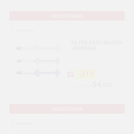
SELECCIONAR
FILTEK EASY MATCH
JERINGAS
-31%
54
,95€
Desde
79,09€
SELECCIONAR