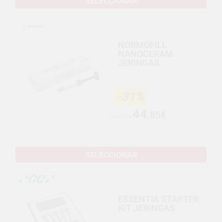
SELECCIONAR
NORMOFILL
NANOCERAM
JERINGAS
-31%
44
,85€
65,19€
SELECCIONAR
ESSENTIA STARTER
KIT JERINGAS