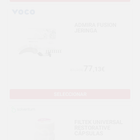
ADMIRA FUSION
JERINGA
77
,13€
81,19€
SELECCIONAR
FILTEK UNIVERSAL
RESTORATIVE
CÁPSULAS