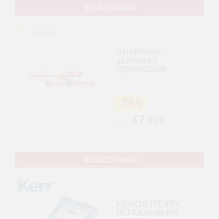
SELECCIONAR
CHARISMA
JERINGAS
REPOSICIÓN
-36%
47
,93€
74,79€
SELECCIONAR
HERCULITE XRV
ULTRA MINI KIT