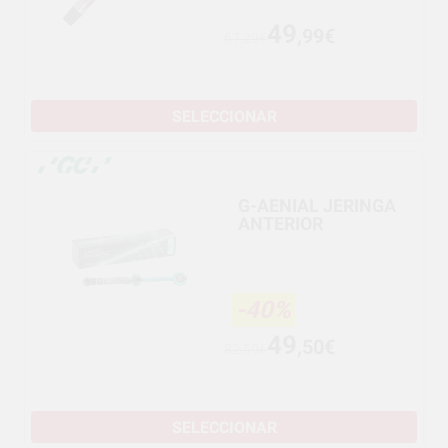
49
,99€
67,29€
SELECCIONAR
G-AENIAL JERINGA
ANTERIOR
-40%
49
,50€
82,59€
SELECCIONAR