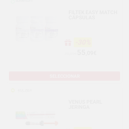
FILTEK EASY MATCH
CÁPSULAS
-30%
55
,09€
79,09€
SELECCIONAR
VENUS PEARL
JERINGA