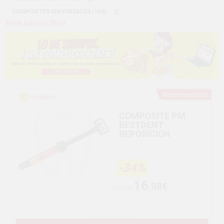
COMPOSITES UNIVERSALES (165)
Borrar todos los filtros
Recomendado
COMPOSITE PM
BESTDENT
REPOSICION
-34%
16
,98€
25,69€