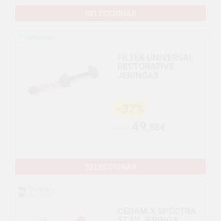
SELECCIONAR
FILTEK UNIVERSAL
RESTORATIVE
JERINGAS
-37%
49
,88€
79,09€
SELECCIONAR
CERAM.X SPECTRA
ST LV JERINGA