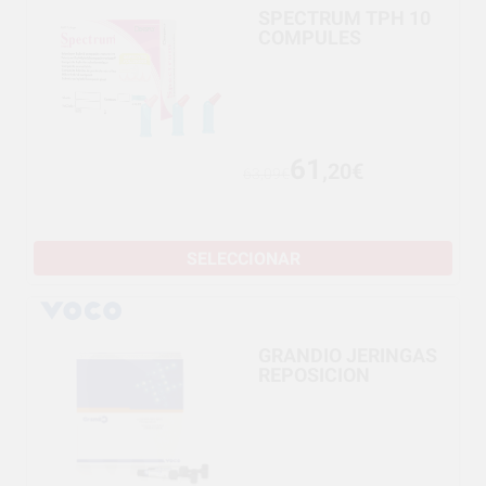
SPECTRUM TPH 10
COMPULES
61
,20€
63,09€
SELECCIONAR
GRANDIO JERINGAS
REPOSICION