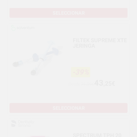
SELECCIONAR
FILTEK SUPREME XTE
JERINGA
-39%
43
,25€
Desde
71,39€
SELECCIONAR
SPECTRUM TPH 20