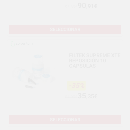
90
,91€
95,69€
SELECCIONAR
FILTEK SUPREME XTE
REPOSICIÓN 10
CAPSULAS
-35%
35
,35€
54,09€
SELECCIONAR