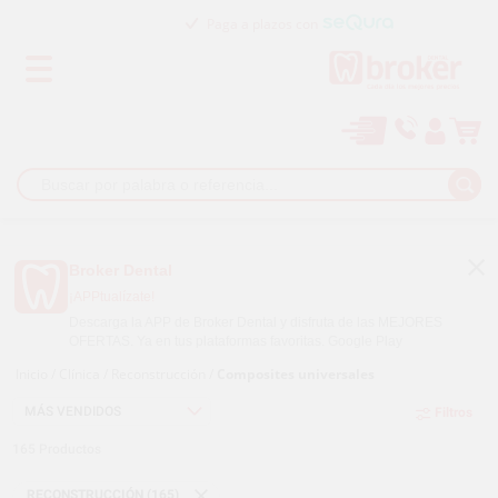
Paga a plazos con
Broker Dental
¡APPtualízate!
Descarga la APP de Broker Dental y disfruta de las MEJORES
OFERTAS. Ya en tus plataformas favoritas.
Google Play
Inicio
/
Clínica
/
Reconstrucción
/
Composites universales
Filtros
165
Productos
RECONSTRUCCIÓN (165)