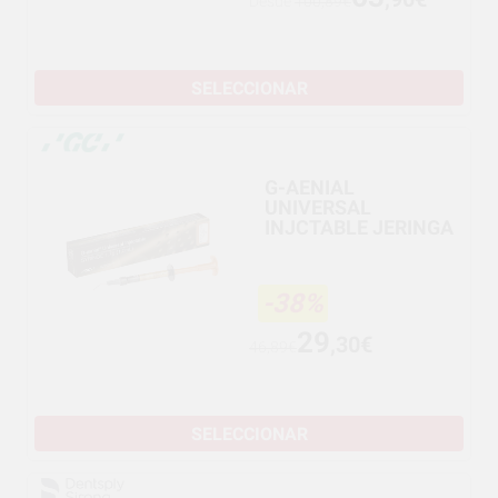
Desde
100,89€
SELECCIONAR
G-AENIAL
UNIVERSAL
INJCTABLE JERINGA
-38%
29
,30€
46,89€
SELECCIONAR