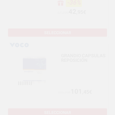
-36%
42
,95€
67,59€
SELECCIONAR
GRANDIO CAPSULAS
REPOSICIÓN
101
,45€
106,79€
SELECCIONAR