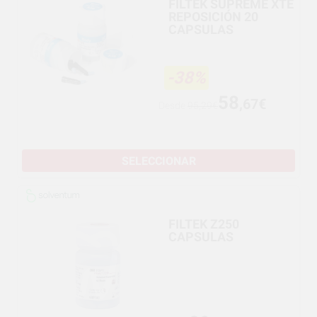
FILTEK SUPREME XTE
REPOSICIÓN 20
CAPSULAS
-38%
58
,67€
Desde
95,29€
SELECCIONAR
FILTEK Z250
CAPSULAS