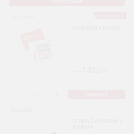
SELECCIONAR
Recomendado
COMPOSITE PM KIT
132
,57€
164,59€
COMPRAR
-
+
TETRIC EVOCERAM 1
JERINGA